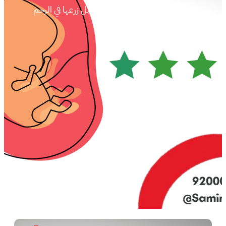
الرئيسية
/
فحص الأجنة الوراثي قبل زرعها في الرحم