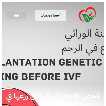
أحجز موعدك
فحص الأجنة الوراثي قبل زرعها في
الرحم