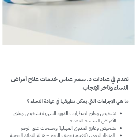
نقدم في عيادات د. سمير عباس خدمات علاج أمراض
النساء وتأخر الإنجاب
ما هي الإجراءات التي يمكن تطبيقها في عيادة النساء ؟
تشخيص وعلاج اضطرابات الدورة الشهرية تشخيص وعلاج
الأمراض الجنسية المعدية
تشخيص وعلاج العدوى المهبلية ومسحات عنق الرحم
المنظار الرحمي (لتقييم تجويف الرحم – لإزالة الزوائد الرحمية