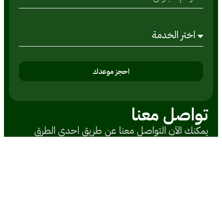
احجز موعدك
تواصل معنا
يمكنك الآن التواصل معنا عن طريق احدى الطرق
التالية
البريد الاليكتروني
Social@samirabbas.com.sa