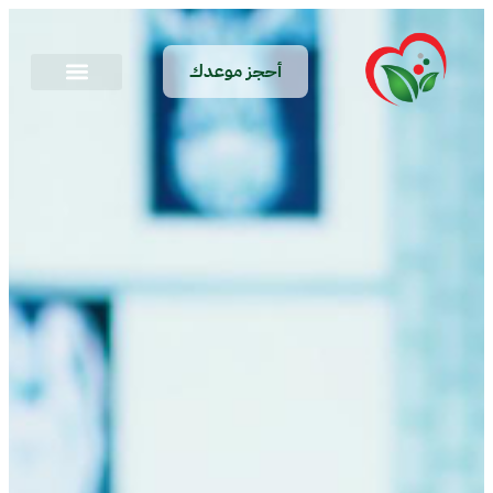
أحجز موعدك