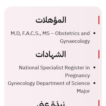
المؤهلات
M.D, F.A.C.S., MS – Obstetrics and
Gynaecology
الشهادات
National Specialist Register in
Pregnancy
Gynecology Department of Science
Major
نبذة عني