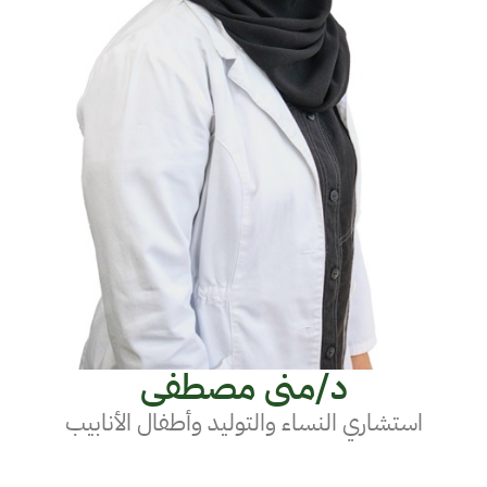
د/منى مصطفى
استشاري النساء والتوليد وأطفال الأنابيب