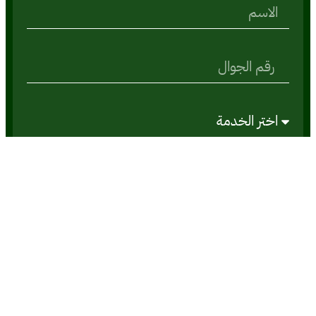
احجز موعدك
تواصل معنا
يمكنك الآن التواصل معنا عن طريق احدى الطرق
التالية