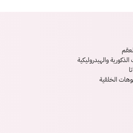
لعقم
لذكورية والهيدروليكية
ا
شوهات الخلقية