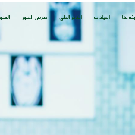
بذة عنا
العيادات
الكادر الطبي
معرض الصور
المدو