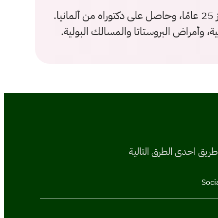
د. إيهاب نمر استشاري الذكورة والمسالك البولية والعقم، في عيادات اكثار الطبية بالرياض بخبرة تتجاوز 25 عامًا، وحاصل على دكتوراه من ألمانيا.
، وأمراض البروستاتا والمسالك البولية.
طريق احدى الطرق التالية
Soci