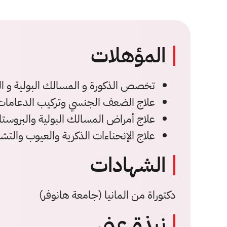
المؤهلات
تخصص الذكورة و المسالك البولية و ا
علاج الضعف الجنسي وتركيب الدعامات ا
علاج أمراض المسالك البولية والبروستات
علاج الإنحناءات الذكرية والعيوب والت
الشهادات
دكتوراة من المانيا (جامعة هانوفر)
نبذة عني