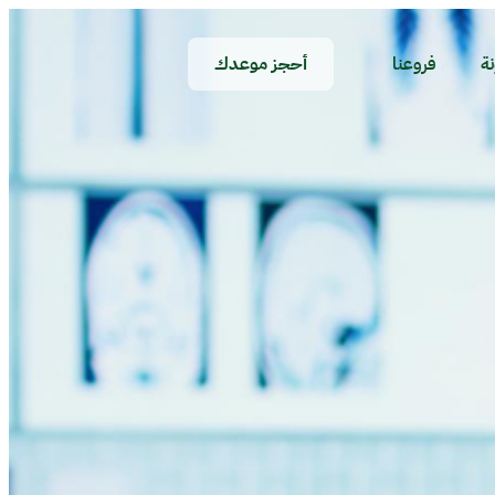
نة
فروعنا
أحجز موعدك