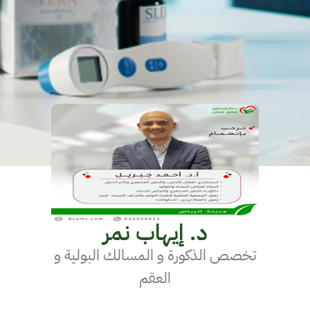
د. إيهاب نمر
تخصص الذكورة و المسالك البولية و
العقم