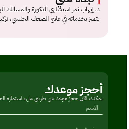
يتميز بخدماته في علاج الضعف الجنسي، تركيب
أحجز موعدك
یمكنك الآن حجز موعد عن طريق ملء استمارة الح