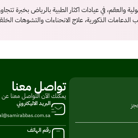
 الدعامات الذكورية، علاج الانحناءات والتشوهات الخلقية
تواصل معنا
يمكنك الآن التواصل معنا عن 
البريد الاليكتروني
جز
al@samirabbas.com.sa
رقم الهاتف