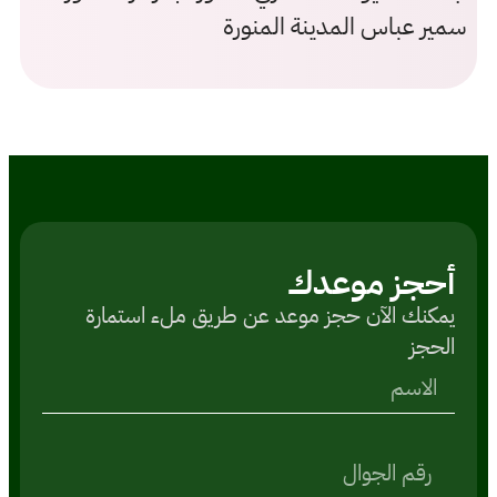
سمير عباس المدينة المنورة
أحجز موعدك
یمكنك الآن حجز موعد عن طريق ملء استمارة
الحجز