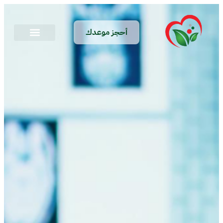
أحجز موعدك