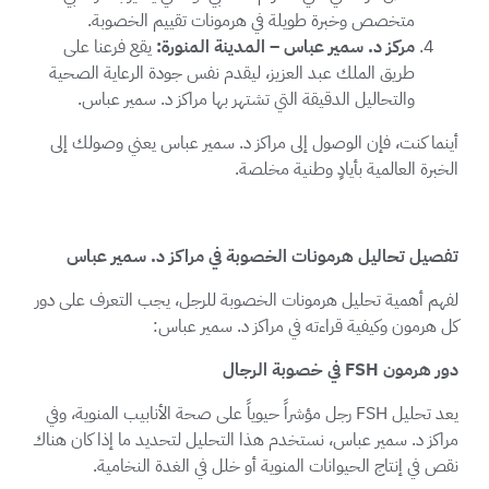
متخصص وخبرة طويلة في هرمونات تقييم الخصوبة.
مركز د. سمير عباس – المدينة المنورة:
يقع فرعنا على
طريق الملك عبد العزيز، ليقدم نفس جودة الرعاية الصحية
والتحاليل الدقيقة التي تشتهر بها مراكز د. سمير عباس.
أينما كنت، فإن الوصول إلى مراكز د. سمير عباس يعني وصولك إلى
الخبرة العالمية بأيادٍ وطنية مخلصة.
تفصيل تحاليل هرمونات الخصوبة في مراكز د. سمير عباس
لفهم أهمية تحليل هرمونات الخصوبة للرجل، يجب التعرف على دور
كل هرمون وكيفية قراءته في مراكز د. سمير عباس:
دور هرمون
FSH
في خصوبة الرجال
يعد تحليل FSH رجل مؤشراً حيوياً على صحة الأنابيب المنوية، وفي
مراكز د. سمير عباس، نستخدم هذا التحليل لتحديد ما إذا كان هناك
نقص في إنتاج الحيوانات المنوية أو خلل في الغدة النخامية.