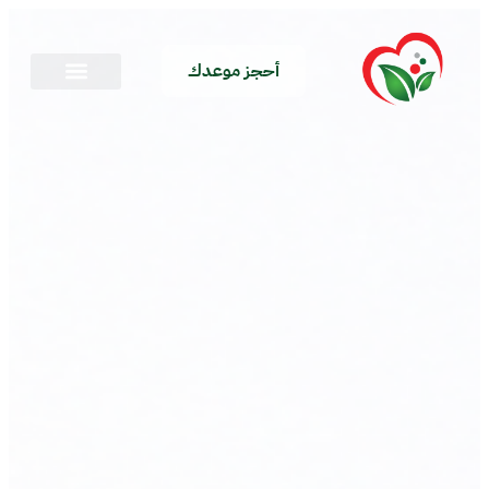
أحجز موعدك