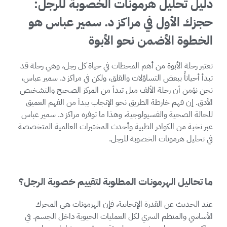
دليل تحليل هرمونات الخصوبة للرجل:
حجزك الأول في مراكز د. سمير عباس هو
الخطوة الأضمن نحو الأبوة
تعتبر رحلة الأبوة من أهم المحطات في حياة كل رجل، وهي رحلة قد
تبدأ أحياناً ببعض التساؤلات والقلق، ولكن في مراكز د. سمير عباس،
نحن نؤمن أن رحلة الألف ميل تبدأ من المركز الصحيح والتشخيص
الأدق. إن فهم خارطة الطريق نحو الإنجاب يبدأ من الفهم العميق
للحالة الصحية والفسيولوجية، وهذا ما توفره مراكز د. سمير عباس
عبر نخبة من الكوادر الطبية وأحدث المختبرات العالمية المتخصصة
في تحليل هرمونات الخصوبة للرجل.
ما تحاليل الهرمونات المطلوبة لتقييم خصوبة الرجل؟
عند الحديث عن القدرة الإنجابية، فإن الهرمونات هي المحرك
الأساسي والمنظم السري لكل العمليات الحيوية داخل الجسم. في