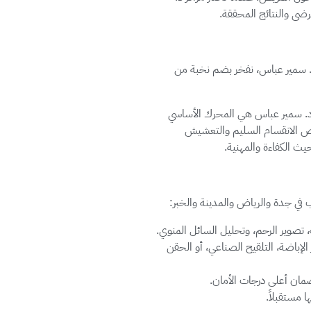
ى والنتائج المحققة.
 د. سمير عباس، نفخر بضم نخبة من
ز د. سمير عباس هي المحرك الأساسي
رص الانقسام السليم والتعشيش
يث الكفاءة والمهنية.
ب في جدة والرياض والمدينة والخبر:
 تصوير الرحم، وتحليل السائل المنوي.
الإباضة، التلقيح الصناعي، أو الحقن
مان أعلى درجات الأمان.
 مستقبلاً.