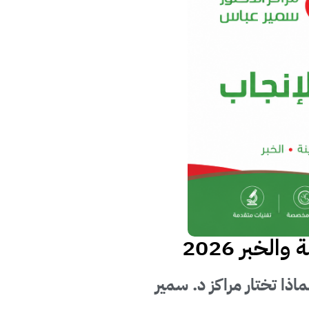
خبر 2026
ل لعلاج تأخر الإنجاب في جدة والرياض والمدينة والخبر 2026: لماذا تختار مراكز د. سمير