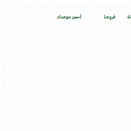
نة
فروعنا
أحجز موعدك