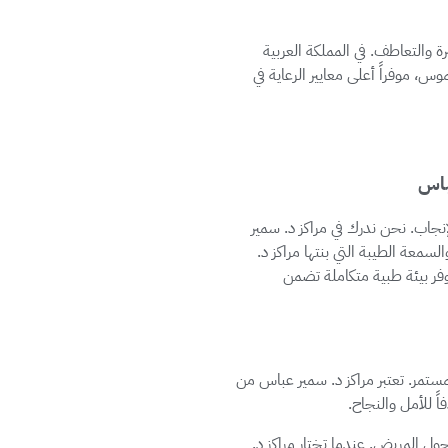
ة والتعاطف. في المملكة العربية
، موفراً أعلى معايير الرعاية في
باس
إنجاب. نحن ندرك في مراكز د. سمير
سمعة الطيبة التي بنتها مراكز د.
فر بيئة طبية متكاملة تضمن
مستمر. تعتبر مراكز د. سمير عباس من
 للأمل والنجاح.
 حول المريض. عندما تختار مراكز د.