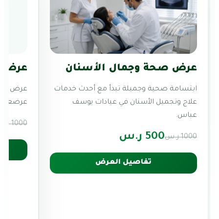
عرض صحة وجمال الأسنان
عرض ج
ابتسامة صحية وجميلة تبدأ مع أحدث خدمات
عرض عر
علاج وتجميل الأسنان في عيادات يوسف
عرضعر
عباس.
1000 ر.س
500 ر.س
1000 ر.س
تفاصيل العرض